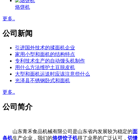
烙饼机
更多..
公司新闻
引进国外技术的揉面机企业
家用小型和面机的结构特点
专利技术生产的自动馒头机制作
用什么方法维护土豆脱皮机
大型和面机运送时应该注意些什么
光泽县不锈钢卧式和面机
更多..
公司简介
山东青禾食品机械有限公司是山东省内发展较为稳定的
面
条机
生产企业，我们的
烙饼饺子机
得了业界的广泛认可，
切馒