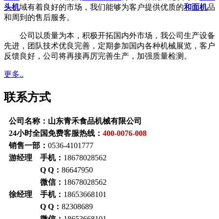
头机
域有着良好的市场，我们能够为客户提供优质的
和面机
品
和周到的售后服务。
公司以质量为本，积极开拓国内外市场，我公司生产设备
先进，团队技术优良完善，定期参加国内各种机械展览，客户
反馈良好，公司将再接再厉完善生产，加强质量检测。
更多..
联系方式
公司名称：山东青禾食品机械有限公司
24小时全国免费客服热线：
400-0076-008
销售一部：
0536-4101777
游经理 手机：
18678028562
Q Q：
86647950
微信：
18678028562
徐经理 手机：
18653668101
Q Q：
82308689
微信：
18653668101