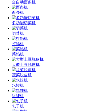
全自动面条机
面条机
多功能切菜机
切菜机
打馅机
菜馅机
大型土豆脱皮机
蔬菜脱皮机
水饺机
馄饨机
包子机