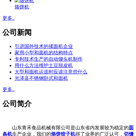
烙饼机
更多..
公司新闻
引进国外技术的揉面机企业
家用小型和面机的结构特点
专利技术生产的自动馒头机制作
用什么方法维护土豆脱皮机
大型和面机运送时应该注意些什么
光泽县不锈钢卧式和面机
更多..
公司简介
山东青禾食品机械有限公司是山东省内发展较为稳定的
面
条机
生产企业，我们的
烙饼饺子机
得了业界的广泛认可，
切馒