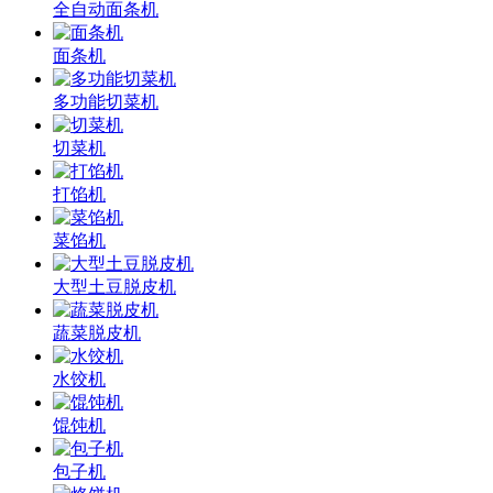
全自动面条机
面条机
多功能切菜机
切菜机
打馅机
菜馅机
大型土豆脱皮机
蔬菜脱皮机
水饺机
馄饨机
包子机