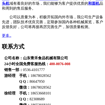
头机
域有着良好的市场，我们能够为客户提供优质的
和面机
品
和周到的售后服务。
公司以质量为本，积极开拓国内外市场，我公司生产设备
先进，团队技术优良完善，定期参加国内各种机械展览，客户
反馈良好，公司将再接再厉完善生产，加强质量检测。
更多..
联系方式
公司名称：山东青禾食品机械有限公司
24小时全国免费客服热线：
400-0076-008
销售一部：
0536-4101777
游经理 手机：
18678028562
Q Q：
86647950
微信：
18678028562
徐经理 手机：
18653668101
Q Q：
82308689
微信：
18653668101