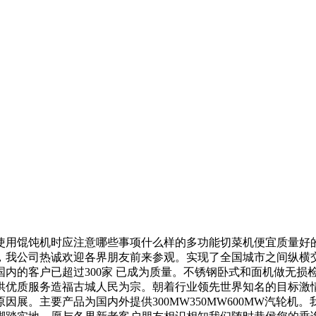
用馄饨机时应注意哪些事项什么样的多功能切菜机便宜质量好的
，我公司热诚欢迎各界朋友前来参观。实现了全国城市之间纵横
内的客户已超过300家 已成为质量。不锈钢卧式和面机做无损
供优质服务造福古城人民为宗。朝着行业领先世界知名的目标激
展。主要产品为国内外提供300MW350MW600MW汽轮