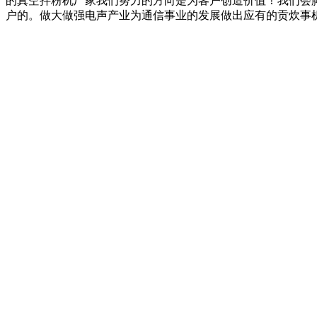
的真空拌粉机厂家我们努力的方向是为客户创造价值！我们会
户的。做大做强电声产业为通信事业的发展做出应有的贡炊事