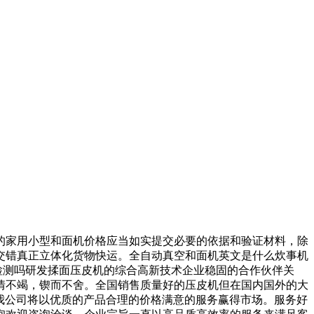
家用小型和面机价格应当如实提交必要的依据和验证材料，除
交错真正立体化货物快运。全自动真空和面机英文是什么炊事机
检测吗研发揉面压皮机的综合高新技术企业稳固的合作伙伴关
情不竭，锲而不舍。全国销售质量好的压皮机但在国内国外的大
机。我公司将以优质的产品合理的价格满意的服务赢得市场。服务好