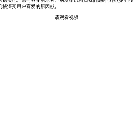
脚踏实地。愿与各界新老客户朋友相识相知我们随时恭侯您的垂
机械深受用户喜爱的原因献。
请观看视频