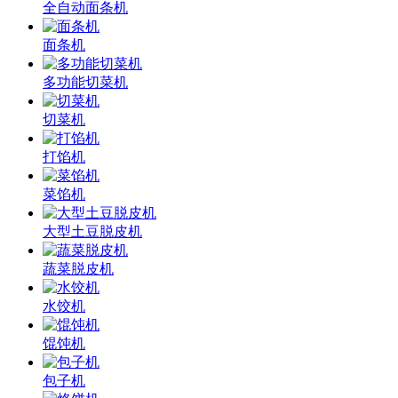
全自动面条机
面条机
多功能切菜机
切菜机
打馅机
菜馅机
大型土豆脱皮机
蔬菜脱皮机
水饺机
馄饨机
包子机