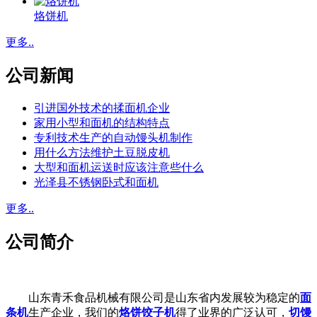
烙饼机
更多..
公司新闻
引进国外技术的揉面机企业
家用小型和面机的结构特点
专利技术生产的自动馒头机制作
用什么方法维护土豆脱皮机
大型和面机运送时应该注意些什么
光泽县不锈钢卧式和面机
更多..
公司简介
山东青禾食品机械有限公司是山东省内发展较为稳定的
面
条机
生产企业，我们的
烙饼饺子机
得了业界的广泛认可，
切馒