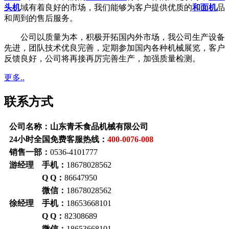
头机
域有着良好的市场，我们能够为客户提供优质的
和面机
品
和周到的售后服务。
公司以质量为本，积极开拓国内外市场，我公司生产设备
先进，团队技术优良完善，定期参加国内各种机械展览，客户
反馈良好，公司将再接再厉完善生产，加强质量检测。
更多..
联系方式
公司名称：山东青禾食品机械有限公司
24小时全国免费客服热线：
400-0076-008
销售一部：
0536-4101777
游经理 手机：
18678028562
Q Q：
86647950
微信：
18678028562
徐经理 手机：
18653668101
Q Q：
82308689
微信：
18653668101