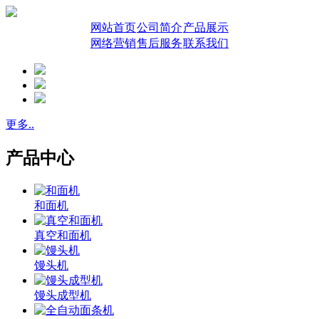
网站首页
公司简介
产品展示
网络营销
售后服务
联系我们
更多..
产品中心
和面机
真空和面机
馒头机
馒头成型机